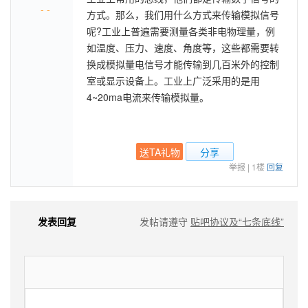
- -
方式。那么，我们用什么方式来传输模拟信号
呢?工业上普遍需要测量各类非电物理量，例
如温度、压力、速度、角度等，这些都需要转
换成模拟量电信号才能传输到几百米外的控制
室或显示设备上。工业上广泛采用的是用
4~20ma电流来传输模拟量。
送TA礼物
分享
举报
|
1楼
回复
发表回复
发帖请遵守
贴吧协议及“七条底线”