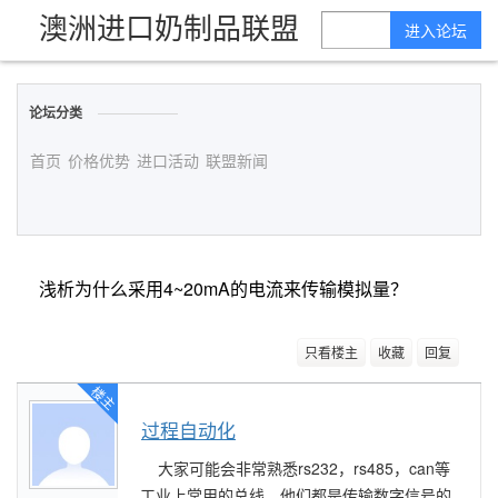
澳洲进口奶制品联盟
进入论坛
论坛分类
首页
价格优势
进口活动
联盟新闻
浅析为什么采用4~20mA的电流来传输模拟量？
只看楼主
收藏
回复
楼主
过程自动化
大家可能会非常熟悉rs232，rs485，can等
工业上常用的总线，他们都是传输数字信号的