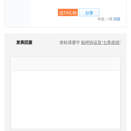
送TA礼物
分享
举报
|
1楼
回复
发表回复
发帖请遵守
贴吧协议及“七条底线”