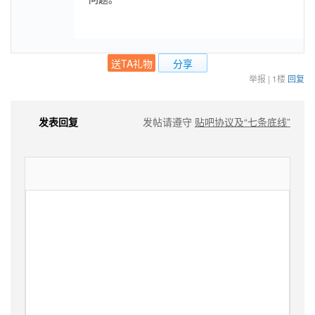
送TA礼物
分享
举报
|
1楼
回复
发表回复
发帖请遵守
贴吧协议及“七条底线”