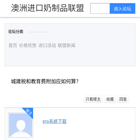
澳洲进口奶制品联盟
进入论坛
论坛分类
首页
价格优势
进口活动
联盟新闻
城建税和教育费附加应如何算？
只看楼主
收藏
回复
楼主
erp系统下载