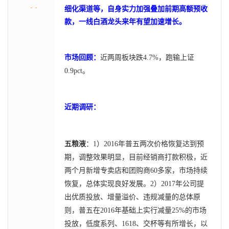
- -
细化渠道等，自身实力加强叠加前期高额预收
款，一线白酒龙头来年有望加速增长。
市场回顾：
近两周板块跌4.7%，跑输上证
0.9pct。
近期调研：
五粮液
：1）2016年普五两次价格恢复达到预
期，调整效果明显，目前经销商打款积极，近
两个月新增专卖店和团购商60多家，市场持续
恢复，总体实现良好发展。2）2017年公司提
出优质投放、增量溢价、违规减量的总体原
则，普五在2016年基础上实行减量25%的市场
投放，低度系列、1618、交杯等有所增长，以