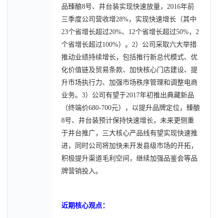
品臻酿8号、井台装实现快速放量，2016年前
三季度公司营收增28%，实现快速增长（其中
23个省增长超过20%、12个省增长超过50%，2
个省增长超过100%）。2）公司采取六大举措
推动业绩持续增长，包括推行新总代模式、优
化价值链及贸易条款、加快核心门店建设、提
升市场执行力、加强市场秩序管理和调整电商
业务。3）公司有望于2017年初推出典藏新品
（终端价680-700元），以提升品牌定位，臻酿
8号、井台装预计保持快速增长，未来更侧重
于井台推广，三大核心产品线有望实现快速推
进，同时公司将加快未开发县级市场的开拓，
积极提升渠道毛利空间，继续加强品鉴会等品
牌营销投入。
近期核心观点：