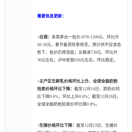
重要信息更新：
･
白酒：
本周茅台一批价1070-1100元、环比升
20-50元，春节备货旺季将至，预计供不应求态
势下，批价仍将坚挺；五粮液730元、环比升
30元左右；泸州老窖630元左右，环比稳定。
･
主产区生鲜乳价格环比上升、全球全脂奶粉
拍卖价格环比下降：
截至12月14日，原奶价同
比下降0.6%，环比上升0.6%；截至12月20日，
全球全脂奶粉拍卖价环比降0.8%。
･
生猪价格环比下降：
截至12月23日，生猪价