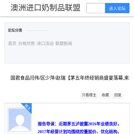
澳洲进口奶制品联盟
进入论坛
论坛分类
首页
价格优势
进口活动
联盟新闻
只看楼主
收藏
回复
楼主
报告导读：
近期茅五泸披露2016年业绩良好，
2017年经营计划均围绕控量挺价、优化结构、