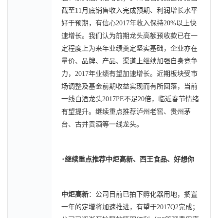
截至11月底销售收入完成预期、利润增长水平
好于预期，有信心2017年收入保持20%以上快
速增长。我们认为前期龙头高额预收款已在一
定程度上为来年业绩奠定坚实基础，企业亦在
量价、品牌、产品、渠道上继续加强自身竞争
力，2017年业绩有望加速增长。近期板块受市
场调整及基金前期收益实现而有所回落，当前
一线白酒龙头2017PE不足20倍，临近春节情绪
有望提升。继续重点推荐泸州老窖、贵州茅
台、古井贡酒等一线龙头。
･
继续重点推荐中炬高新、西王食品、好想你
中炬高新
：公司目前已拍下孵化器用地，搁置
一年的定增将加速推进，有望于2017Q2完成；