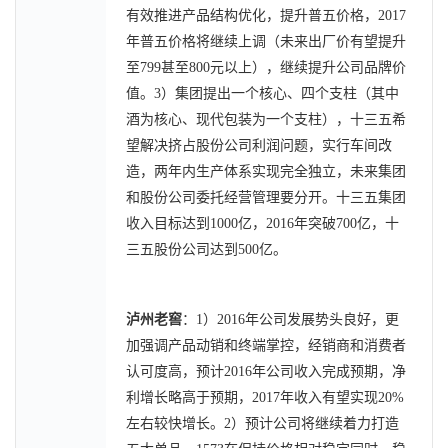
有效推进产品结构优化，提升普五价格，2017
年普五价格将继续上调（未来出厂价有望提升
至799甚至800元以上），继续提升公司品牌价
值。3）集团提出一个核心、四个支柱（其中
酒为核心、现代包装为一个支柱），十三五希
望解决挤占股份公司利润问题，实行车间改
造，两年内生产体系实现完全独立，未来集团
和股份公司委托经营管理要分开。十三五集团
收入目标达到1000亿，2016年突破700亿，十
三五股份公司达到500亿。
泸州老窖
：1）2016年公司发展势头良好，更
加强调产品动销和终端掌控，经销商和消费者
认可度高，预计2016年公司收入完成预期，净
利增长略高于预期，2017年收入有望实现20%
左右较快增长。2）预计公司将继续着力打造