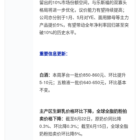
留出的10%市场份额空间，与乐斯福的双寡头
格局将进一步优化，议价能力有望持续提高；
公司亦分别于1月、5月对YE、面用酵母等主力
产品提价5%，有望带动全年净利率回归甚至突
破10%的历史水平。
重要信息更新：
白酒：
本周茅台一批价850-860元、环比提升
5-10元；五粮液一批价640-650元，环比基本
不变。
主产区生鲜乳价格环比下降，全球全脂奶粉拍
卖价格下降：
截至6月22日，原奶价同比降
0.3%、环比降0.3%；截至6月15日，全球全脂
奶粉拍卖价环比降5%。