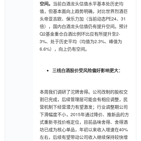
空间。
当前白酒龙头估值水平基本处历史均
值，但基本面向上趋势明确，对比世界烈酒巨
头帝亚吉欧、保乐力加（当前动态PE24、31
倍），国内白酒龙头估值仍有提升空间。预计
Q2基金重仓白酒比例环比应有所提升至2-
3%、处于历史平均（均值为2.3%、峰值为
6.6%），向上仍有空间。
三线白酒股价受风险偏好影响更大：
本周我们调研了沱牌舍得。公司改制的股权交
割已完成，后续管理层可能会有相应调整，民
营机制下经营潜力有望激发；行业调整期公司
下滑幅度不小，2015年通过降价、推新品的方
式重新寻找价格定位，目前品味舍得、舍得酒
坊已成为核心单品，年初以来收入增速在40%
左右，后续有望带动公司收入继续保持较快增