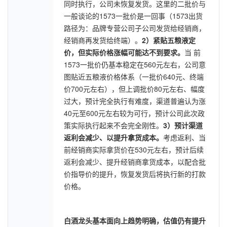
同时执行，公司未恢复发货。这里的二批价与
一般谈论的1573一批价是一回事（1573出货
路径为：品牌专营公司子公司发货给经销商，
经销商再发货给终端）。
2）紧贴五粮液定
价，但实际价格涨幅可能达不到要求。
当 前
1573一批价仍基本稳定在560元左右，公司意
图贴近五粮液价格体系（一批价640元、终端
价700元左右），但上调批价80元左右、幅度
过大，预计完全执行有难度，渠道普遍认为涨
40元至600元左右较为可行，预计公司此次政
策实际执行起来不会完全刚性。
3）预计渠道
返利会减少、以提升拿货成本。
考虑返利、当
前经销商实际拿货价在530元左右，预计后续
返利会减少、提升经销商拿货成本，以配合批
价指导价的提升，恢复发货后将执行新的打款
价格。
白酒龙头基本面向上趋势明确，估值仍有提升