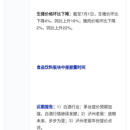
生猪价格环比下降：
截至7月1日，生猪价环比
下降4%、同比上升16%；猪肉价格环比下降
2%，同比上升22%。
食品饮料板块中报披露时间
近期报告：
1）白酒行业：茅台提价预期加
强，白酒行情继续发酵；2）泸州老窖：放眼
未来、步步为营；3）泸州老窖年份提价点
评。