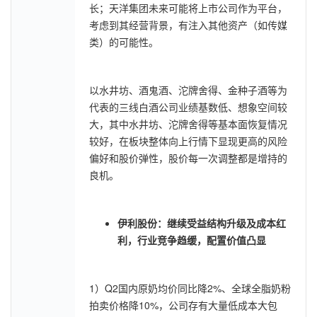
长；天洋集团未来可能将上市公司作为平台，
考虑到其经营背景，有注入其他资产（如传媒
类）的可能性。
以水井坊、酒鬼酒、沱牌舍得、金种子酒等为
代表的三线白酒公司业绩基数低、想象空间较
大，其中水井坊、沱牌舍得等基本面恢复情况
较好，在板块整体向上行情下显现更高的风险
偏好和股价弹性，股价每一次调整都是增持的
良机。
伊利股份：继续受益结构升级及成本红
利，行业竞争趋缓，配置价值凸显
1）Q2国内原奶均价同比降2%、全球全脂奶粉
拍卖价格降10%，公司存有大量低成本大包