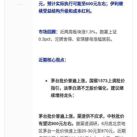
元，预计实际执行可能至600元左右；伊利继
- -
续受益结构升级和成本红利。
市场回顾：
近两周板块涨1.3%，跑赢上证
0.3pct，沱牌舍得、安琪酵母涨幅居前。
近期核心观点：
茅台批价普遍上涨，国窖1573上调批价
指引，淡季白酒不乏股价催化，建议继
续增持龙头：
茅台批价普遍上涨，渠道供不应求，中秋批价
有望达900元左右。
据渠道调研，6月底北京地
区茅台一批价快速上涨20-30元至870元，近期