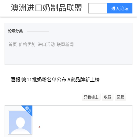
澳洲进口奶制品联盟
进入论坛
论坛分类
首页
价格优势
进口活动
联盟新闻
喜报!第11批奶粉名单公布,5家品牌新上榜
只看楼主
收藏
回复
楼主
。