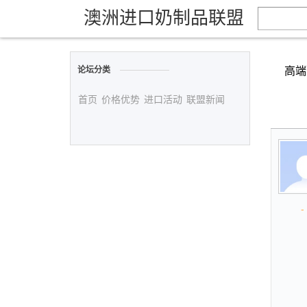
澳洲进口奶制品联盟
高端
论坛分类
首页
价格优势
进口活动
联盟新闻
- 