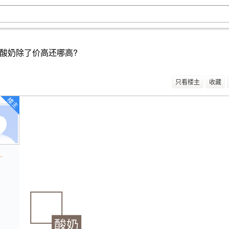
酸奶除了价高还哪高?
只看楼主
收藏
楼主
-
酸奶