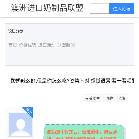
澳洲进口奶制品联盟
进入论坛
论坛分类
首页
价格优势
进口活动
联盟新闻
只看楼主
收藏
回复
楼主
酸奶是个好东西，促进消化，调理肠