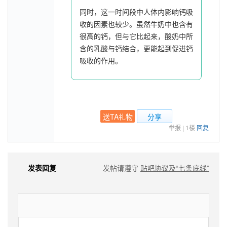
同时，这一时间段中人体内影响钙吸
收的因素也较少。虽然牛奶中也含有
很高的钙，但与它比起来，酸奶中所
含的乳酸与钙结合，更能起到促进钙
吸收的作用。
送TA礼物
分享
举报
|
1楼
回复
发表回复
发帖请遵守
贴吧协议及“七条底线”