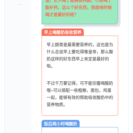
道，女人喝了能美容养颜，小孩喝了
- -
能补钙，这么个好东西，到底啥时候
喝才是最好的呢？
早上喝酸奶吸收营养
早上肠胃是最需要营养的，这也是为
什么总说早上要吃得像皇帝，那么酸
奶这样的好东西早上肯定是最好的
啦。
不过千万要记得，可不能空腹喝酸奶
哦~可以搭配一些粗粮，面包，鸡蛋
一起，能够有效的帮助吸收酸奶中的
营养物质。
饭后两小时喝酸奶